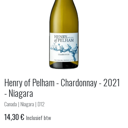
Henry of Pelham - Chardonnay - 2021
- Niagara
Canada | Niagara | D12
14,30
€
Inclusief btw