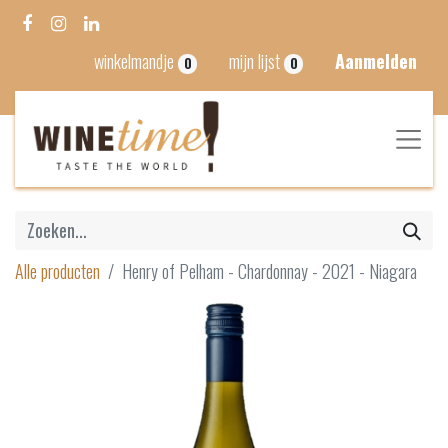
winkelmandje
mijn lijst
Aanmelden
0
0
Alle producten
Henry of Pelham - Chardonnay - 2021 - Niagara