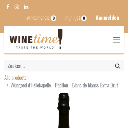
winkelmandje
mijn lijst
Aanmelden
0
0
Alle producten
Wijngoed d'Hellekapelle - Papillon - Blanc de blancs Extra Brut ​