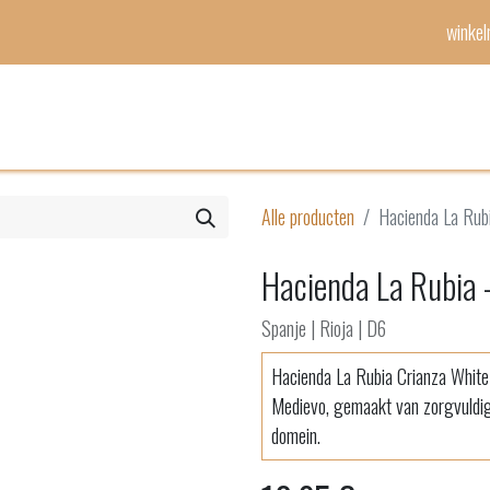
winke
Mijn lijst
Evenementen
Alle producten
Hacienda La Rubi
Hacienda La Rubia -
Spanje | Rioja | D6
Hacienda La Rubia Crianza White 
Medievo, gemaakt van zorgvuldig 
domein.