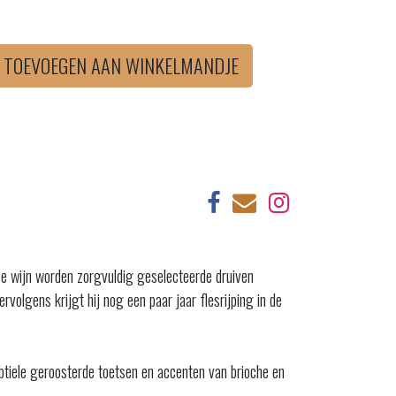
TOEVOEGEN AAN WINKELMANDJE
ze wijn worden zorgvuldig geselecteerde druiven
rvolgens krijgt hij nog een paar jaar flesrijping in de
ubtiele geroosterde toetsen en accenten van brioche en