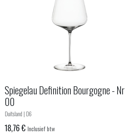
Spiegelau Definition Bourgogne - Nr
00
Duitsland | D6
18,76
€
Inclusief btw