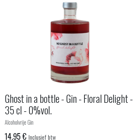
Ghost in a bottle - Gin - Floral Delight -
35 cl - 0%vol.
Alcoholvrije Gin
14,95
€
Inclusief btw