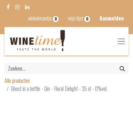
winkelmandje
mijn lijst
Aanmelden
0
0
Alle producten
Ghost in a bottle - Gin - Floral Delight - 35 cl - 0%vol.