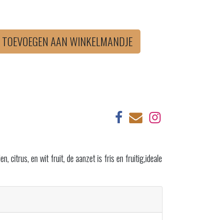
TOEVOEGEN AAN WINKELMANDJE
citrus, en wit fruit, de aanzet is fris en fruitig,ideale