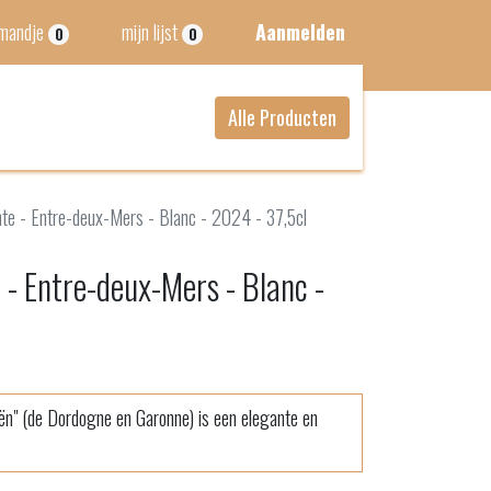
lmandje
mijn lijst
Aanmelden
0
0
Alle Producten
te - Entre-deux-Mers - Blanc - 2024 - 37,5cl
- Entre-deux-Mers - Blanc -
ën" (de Dordogne en Garonne) is een elegante en