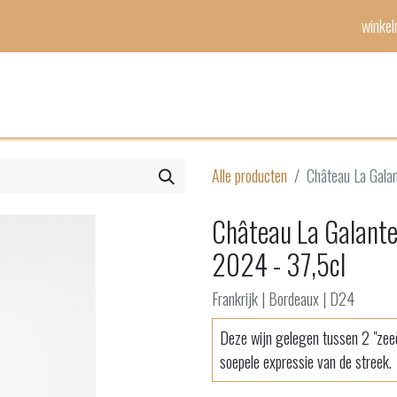
winke
Mijn lijst
Evenementen
Alle producten
Château La Galan
Château La Galante 
2024 - 37,5cl
Frankrijk | Bordeaux | D24
Deze wijn gelegen tussen 2 "zee
soepele expressie van de streek.