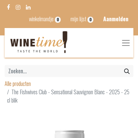
winkelmandje
mijn lijst
Aanmelden
0
0
Alle producten
The Fishwives Club - Sensational Sauvignon Blanc - 2025 - 25
cl blik