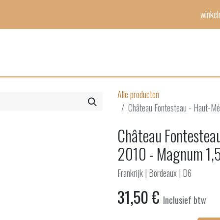
winke
Mijn lijst
Evenementen
Alle producten
Château Fontesteau - Haut-M
Château Fontesteau
2010 - Magnum 1,
Frankrijk | Bordeaux | D6
31,50
€
Inclusief btw