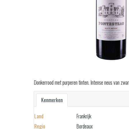
Donkerrood met purperen tinten. Intense neus van zwart 
Kenmerken
Land
Frankrijk
Regio
Bordeaux