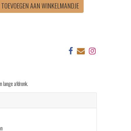
TOEVOEGEN AAN WINKELMANDJE
en lange afdronk.
en