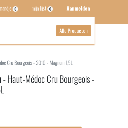
lmandje
mijn lijst
Aanmelden
0
0
Alle Producten
édoc Cru Bourgeois - 2010 - Magnum 1,5L
 - Haut-Médoc Cru Bourgeois -
5L