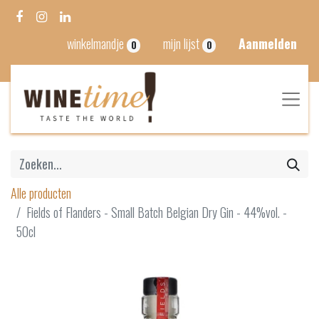
winkelmandje
mijn lijst
Aanmelden
0
0
Alle producten
Fields of Flanders - Small Batch Belgian Dry Gin - 44%vol. -
50cl