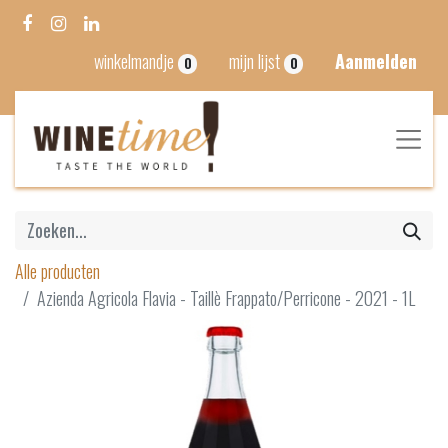
winkelmandje
mijn lijst
Aanmelden
0
0
Alle producten
Azienda Agricola Flavia - Taillè Frappato/Perricone - 2021 - 1L