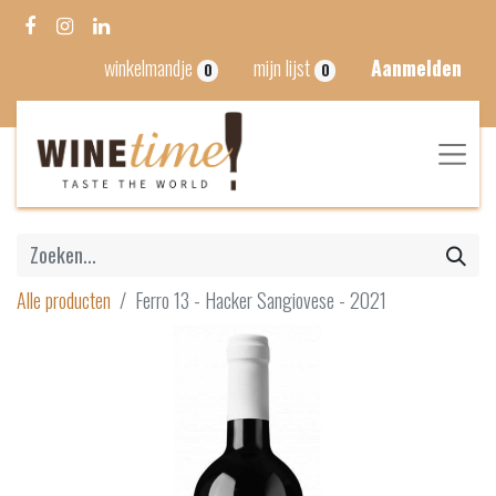
winkelmandje
mijn lijst
Aanmelden
0
0
Alle producten
Ferro 13 - Hacker Sangiovese - 2021