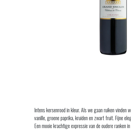
Intens kersenrood in kleur. Als we gaan ruiken vinden 
vanille, groene paprika, kruiden en zwart fruit. Fijne el
Een mooie krachtige expressie van de oudere ranken in