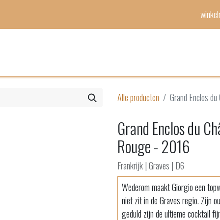
winke
Mijn lijst
Evenementen
Alle producten
Grand Enclos du
Grand Enclos du Ch
Rouge - 2016
Frankrijk | Graves | D6
Wederom maakt Giorgio een topwij
niet zit in de Graves regio. Zijn
geduld zijn de ultieme cocktail fi