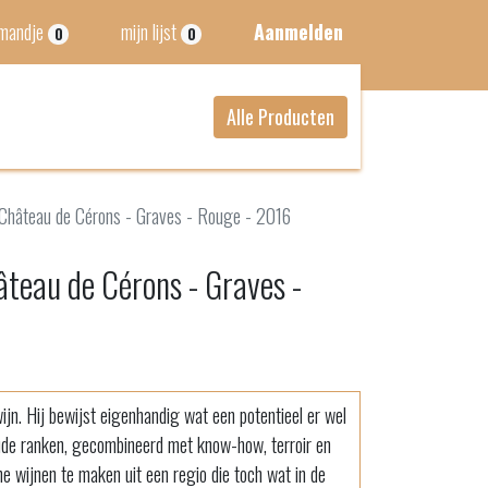
lmandje
mijn lijst
Aanmelden
0
0
Alle Producten
 Château de Cérons - Graves - Rouge - 2016
âteau de Cérons - Graves -
n. Hij bewijst eigenhandig wat een potentieel er wel
 oude ranken, gecombineerd met know-how, terroir en
jne wijnen te maken uit een regio die toch wat in de