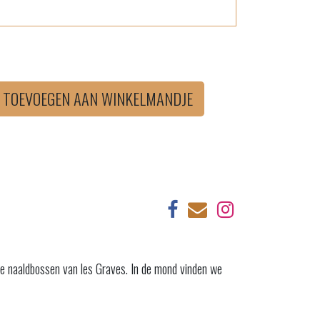
TOEVOEGEN AAN WINKELMANDJE
de naaldbossen van les Graves. In de mond vinden we