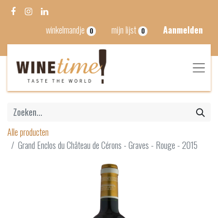
winkelmandje
mijn lijst
Aanmelden
0
0
Alle producten
Grand Enclos du Château de Cérons - Graves - Rouge - 2015