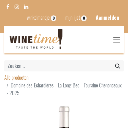
winkelmandje
mijn lijst
Aanmelden
0
0
Alle producten
Domaine des Echardières - La Long Bec - Touraine Chenonceaux
- 2025