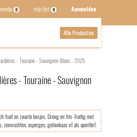
lmandje
mijn lijst
Aanmelden
0
0
Alle Producten
ardières - Touraine - Sauvignon Blanc - 2025
ières - Touraine - Sauvignon
sch fruit en zwarte besjes. Droog en fris-fruitig met
is, zeevruchten, asperges, geitenkaas of als aperitief.