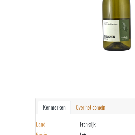
Kenmerken
Over het domein
Land
Frankrijk
Regio
Loire