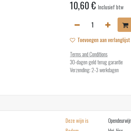
10,60
€
Inclusief btw
Toevoegen aan verlanglijst
Terms and Conditions
30-dagen geld terug garantie
Verzending: 2-3 werkdagen
Deze wijn is
Opendeurwij
Bodem
klei, löss