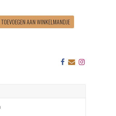
TOEVOEGEN AAN WINKELMANDJE
n