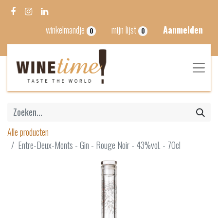
winkelmandje
mijn lijst
Aanmelden
0
0
Alle producten
Entre-Deux-Monts - Gin - Rouge Noir - 43%vol. - 70cl