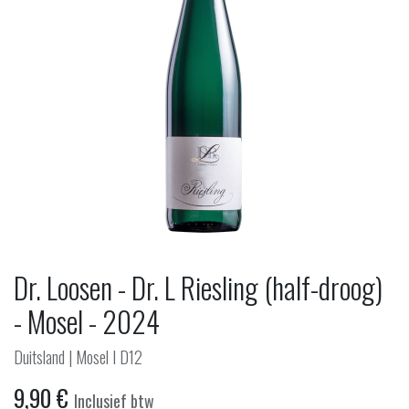
Dr. Loosen - Dr. L Riesling (half-droog)
- Mosel - 2024
Duitsland | Mosel I D12
9,90
€
Inclusief btw