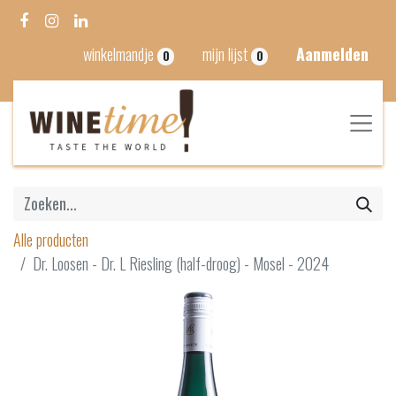
winkelmandje
mijn lijst
Aanmelden
0
0
Alle producten
Dr. Loosen - Dr. L Riesling (half-droog) - Mosel - 2024