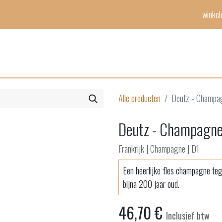
winke
Mijn lijst
Evenementen
Alle producten
Deutz - Champagn
Deutz - Champagne -
Frankrijk | Champagne | D1
Een heerlijke fles champagne tege
bijna 200 jaar oud.
46,70
€
Inclusief btw