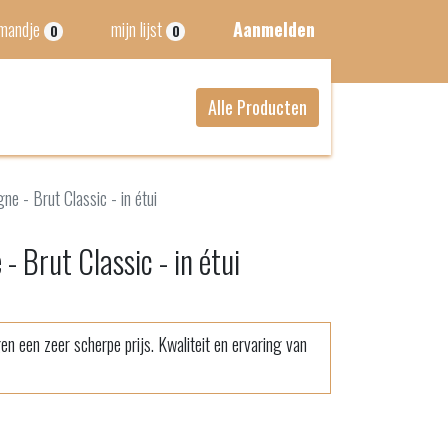
lmandje
mijn lijst
Aanmelden
0
0
Alle Producten
e - Brut Classic - in étui
 Brut Classic - in étui
n een zeer scherpe prijs. Kwaliteit en ervaring van