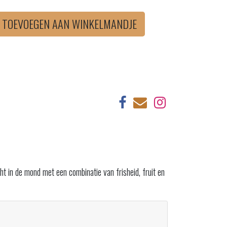
TOEVOEGEN AAN WINKELMANDJE
ht in de mond met een combinatie van frisheid, fruit en