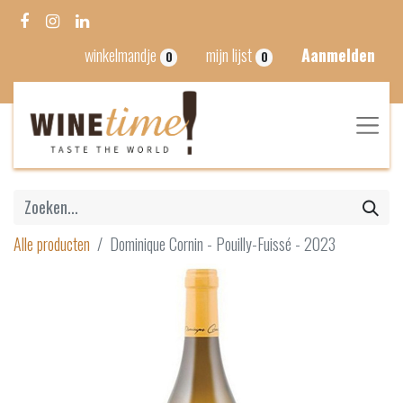
winkelmandje
mijn lijst
Aanmelden
0
0
Alle producten
Dominique Cornin - Pouilly-Fuissé - 2023