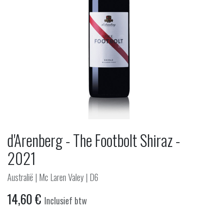
d'Arenberg - The Footbolt Shiraz -
2021
Australië | Mc Laren Valey | D6
14,60
€
Inclusief btw