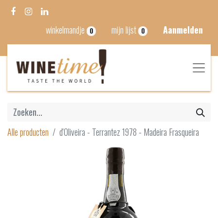
winkelmandje
mijn lijst
Aanmelden
0
0
Alle producten
d'Oliveira - Terrantez 1978 - Madeira Frasqueira