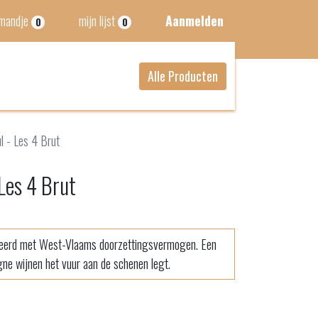
lmandje
mijn lijst
Aanmelden
0
0
Alle Producten
l - Les 4 Brut
Les 4 Brut
erd met West-Vlaams doorzettingsvermogen. Een
gne wijnen het vuur aan de schenen legt.