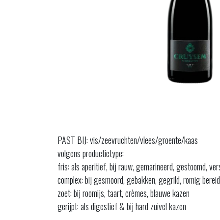
PAST BIJ: vis/zeevruchten/vlees/groente/kaas
volgens productietype:
fris: als aperitief, bij rauw, gemarineerd, gestoomd, ve
complex: bij gesmoord, gebakken, gegrild, romig bereid
zoet: bij roomijs, taart, crèmes, blauwe kazen
gerijpt: als digestief & bij hard zuivel kazen