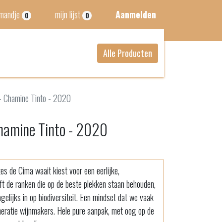
lmandje
mijn lijst
Aanmelden
0
0
Alle Producten
- Chamine Tinto - 2020
hamine Tinto - 2020
es de Cima waait kiest voor een eerlijke,
ft de ranken die op de beste plekken staan behouden,
gelijks in op biodiversiteit. Een mindset dat we vaak
neratie wijnmakers. Hele pure aanpak, met oog op de