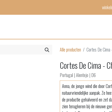
winke
Mijn lijst
Evenementen
Alle producten
Cortes De Cima 
Cortes De Cima - C
Portugal | Alentejo | D6
Anna, de jonge wind die door Cort
natuurvriendelijke aanpak. Ze hee
de productie gehalveerd en zet da
zien terugkeren bij de nieuwe ge