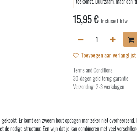
toekomst. Duurzaam, maar dan 'th
15,95
€
Inclusief btw
Toevoegen aan verlanglijst
Terms and Conditions
30-dagen geld terug garantie
Verzending: 2-3 werkdagen
et gekookt. Er komt een zweem hout opdagen mar zeker niet overheersend. De
met de nodige structuur. Een wijn dat je kan combineren met veel verschill