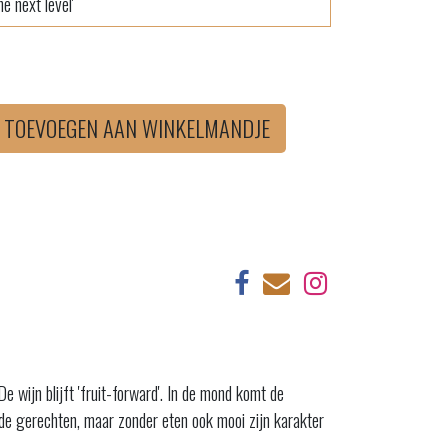
e next level'
TOEVOEGEN AAN WINKELMANDJE
 wijn blijft 'fruit-forward'. In de mond komt de
ende gerechten, maar zonder eten ook mooi zijn karakter