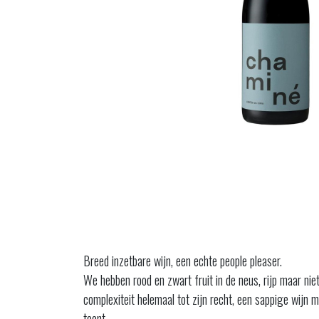
Breed inzetbare wijn, een echte people pleaser.
We hebben rood en zwart fruit in de neus, rijp maar ni
complexiteit helemaal tot zijn recht, een sappige wijn 
toont.