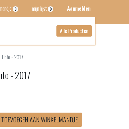
lmandje
mijn lijst
Aanmelden
0
0
Alle Producten
 Tinto - 2017
nto - 2017
TOEVOEGEN AAN WINKELMANDJE