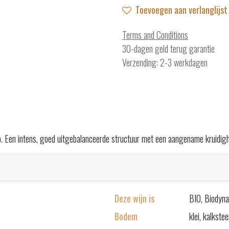
Toevoegen aan verlanglijst
Terms and Conditions
30-dagen geld terug garantie
Verzending: 2-3 werkdagen
. Een intens, goed uitgebalanceerde structuur met een aangename kruidighe
Deze wijn is
BIO, Biodyn
Bodem
klei, kalkste