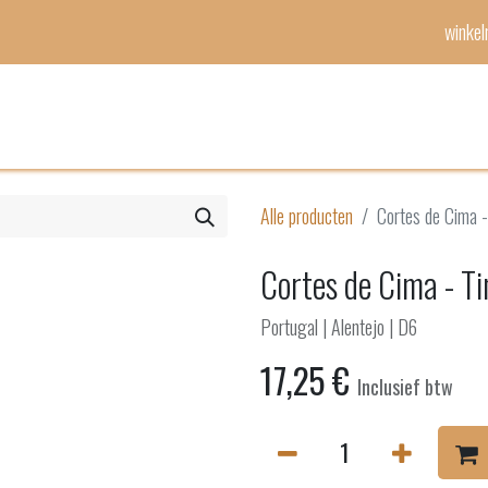
winke
Mijn lijst
Evenementen
Alle producten
Cortes de Cima -
Cortes de Cima - Ti
Portugal | Alentejo | D6
17,25
€
Inclusief btw