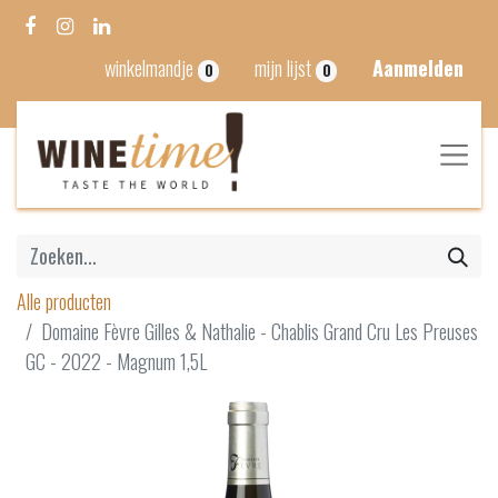
winkelmandje
mijn lijst
Aanmelden
0
0
Alle producten
Domaine Fèvre Gilles & Nathalie - Chablis Grand Cru Les Preuses
GC - 2022 - Magnum 1,5L