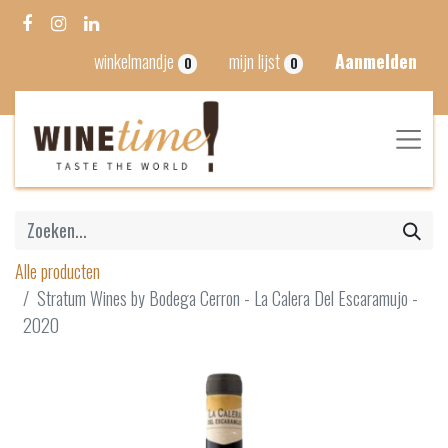
winkelmandje
mijn lijst
Aanmelden
0
0
Alle producten
Stratum Wines by Bodega Cerron - La Calera Del Escaramujo -
2020