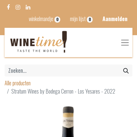
winkelmandje
mijn lijst
Aanmelden
0
0
Alle producten
Stratum Wines by Bodega Cerron - Los Yesares - 2022