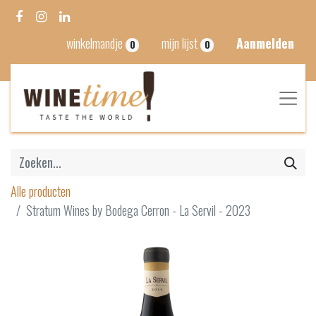
winkelmandje
mijn lijst
Aanmelden
0
0
Alle producten
Stratum Wines by Bodega Cerron - La Servil - 2023