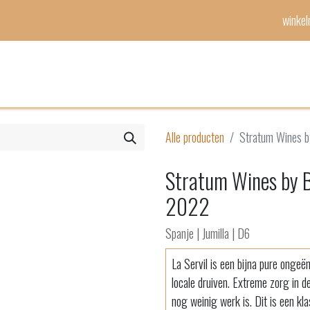
winke
Mijn lijst
Evenementen
Alle producten
Stratum Wines b
Stratum Wines by B
2022
Spanje | Jumilla | D6
La Servil is een bijna pure ongeë
locale druiven. Extreme zorg in de
nog weinig werk is. Dit is een kla