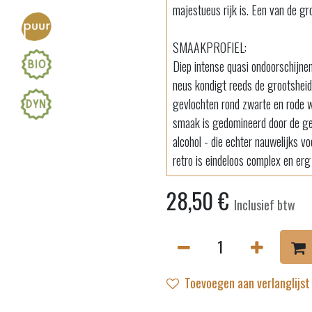
majestueus rijk is. Een van de gr
SMAAKPROFIEL:
Diep intense quasi ondoorschijne
neus kondigt reeds de grootsheid 
gevlochten rond zwarte en rode w
smaak is gedomineerd door de ge
alcohol - die echter nauwelijks v
retro is eindeloos complex en erg
28,50
€
Inclusief btw
Toevoegen aan verlanglijst