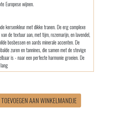
ote Europese wijnen.
nde kersenkleur met dikke tranen. De erg complexe
van de textuur aan, met tijm, rozemarijn, en lavendel,
ilde bosbessen en aards minerale accenten. De
balde zuren en tannines, die samen met de stevige
oelbaar is - naar een perfecte harmonie groeien. De
 lang
TOEVOEGEN AAN WINKELMANDJE