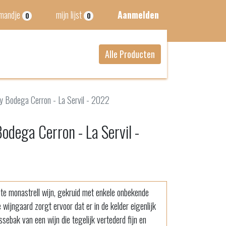
lmandje
mijn lijst
Aanmelden
0
0
Alle Producten
y Bodega Cerron - La Servil - 2022
odega Cerron - La Servil -
nte monastrell wijn, gekruid met enkele onbekende
 wijngaard zorgt ervoor dat er in de kelder eigenlijk
ssebak van een wijn die tegelijk vertederd fijn en