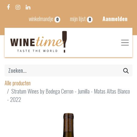
winkelmandje
mijn lijst
Aanmelden
0
0
Alle producten
Stratum Wines by Bodega Cerron - Jumilla - Matas Altas Blanco
- 2022