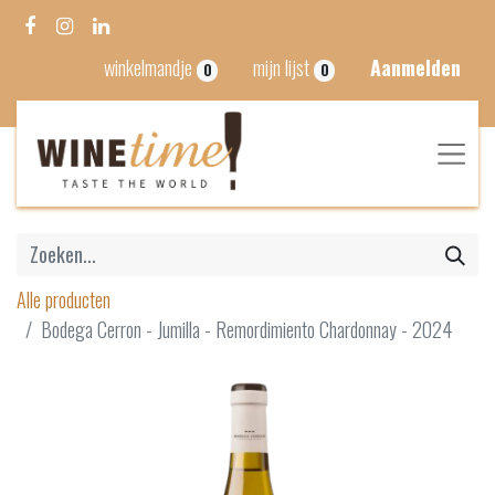
winkelmandje
mijn lijst
Aanmelden
0
0
Alle producten
Bodega Cerron - Jumilla - Remordimiento Chardonnay - 2024