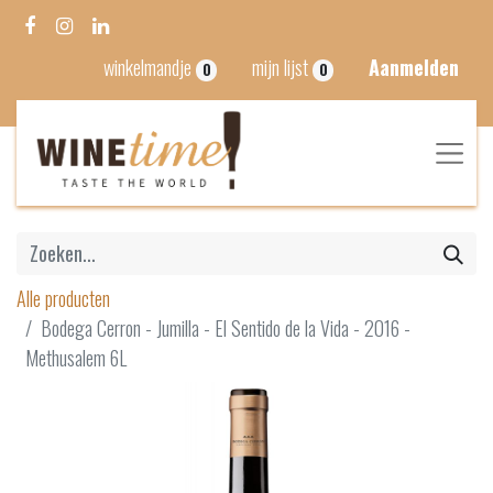
winkelmandje
mijn lijst
Aanmelden
0
0
Alle producten
Bodega Cerron - Jumilla - El Sentido de la Vida - 2016 -
Methusalem 6L