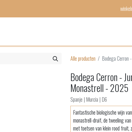
winke
Mijn lijst
Evenementen
Alle producten
Bodega Cerron - 
Bodega Cerron - Jum
Monastrell - 2025
Spanje | Murcia | D6
Fantastische biologische wijn v
monastrell-druif, de tweeling va
met toetsen van klein rood fruit,