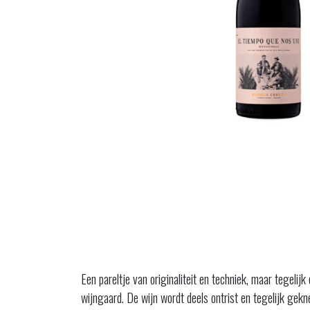
Een pareltje van originaliteit en techniek, maar tegelij
wijngaard. De wijn wordt deels ontrist en tegelijk ge