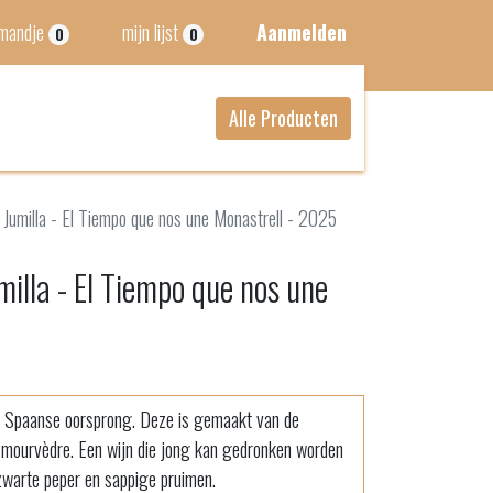
lmandje
mijn lijst
Aanmelden
0
0
Alle Producten
Jumilla - El Tiempo que nos une Monastrell - 2025
illa - El Tiempo que nos une
an Spaanse oorsprong. Deze is gemaakt van de
n mourvèdre. Een wijn die jong kan gedronken worden
 zwarte peper en sappige pruimen.