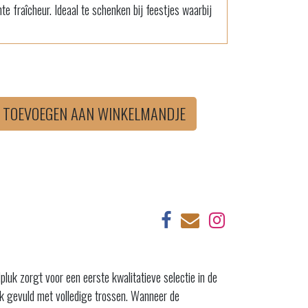
 fraîcheur. Ideaal te schenken bij feestjes waarbij
TOEVOEGEN AAN WINKELMANDJE
pluk zorgt voor een eerste kwalitatieve selectie in de
nk gevuld met volledige trossen. Wanneer de