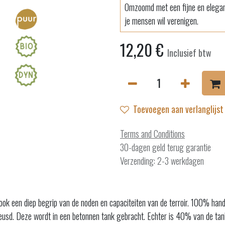
Omzoomd met een fijne en elegante
je mensen wil verenigen.
12,20
€
Inclusief btw
Toevoegen aan verlanglijst
Terms and Conditions
30-dagen geld terug garantie
Verzending: 2-3 werkdagen
k ook een diep begrip van de noden en capaciteiten van de terroir. 100% hand
kneusd. Deze wordt in een betonnen tank gebracht. Echter is 40% van de ta