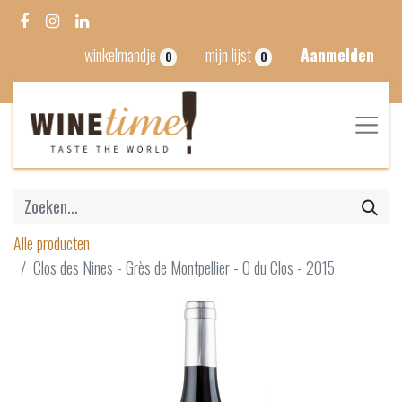
winkelmandje
mijn lijst
Aanmelden
0
0
Alle producten
Clos des Nines - Grès de Montpellier - O du Clos - 2015