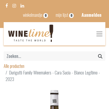
winkelmandje
mijn lijst
Aanmelden
0
0
Alle producten
Durigutti Family Winemakers - Cara Sucia - Blanco Legítimo -
2023