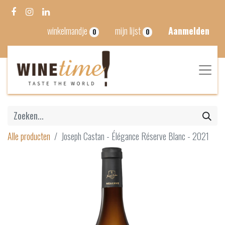
winkelmandje
mijn lijst
Aanmelden
0
0
Alle producten
Joseph Castan - Élégance Réserve Blanc - 2021