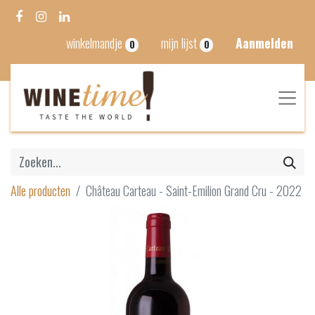
winkelmandje
mijn lijst
Aanmelden
0
0
Alle producten
Château Carteau - Saint-Emilion Grand Cru - 2022