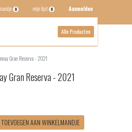
lmandje
mijn lijst
Aanmelden
0
0
Alle Producten
nnay Gran Reserva - 2021
ay Gran Reserva - 2021
TOEVOEGEN AAN WINKELMANDJE