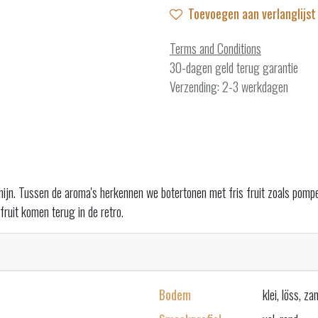
Toevoegen aan verlanglijst
Terms and Conditions
30-dagen geld terug garantie
Verzending: 2-3 werkdagen
jn. Tussen de aroma's herkennen we botertonen met fris fruit zoals pompel
 fruit komen terug in de retro.
Bodem
klei, löss, za