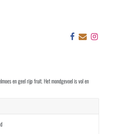
moes en geel rijp fruit. Het mondgevoel is vol en
nd