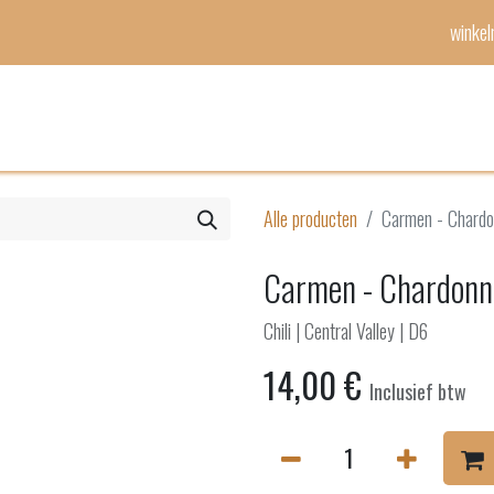
winke
Mijn lijst
Evenementen
Alle producten
Carmen - Chardo
Carmen - Chardonn
Chili | Central Valley | D6
14,00
€
Inclusief btw