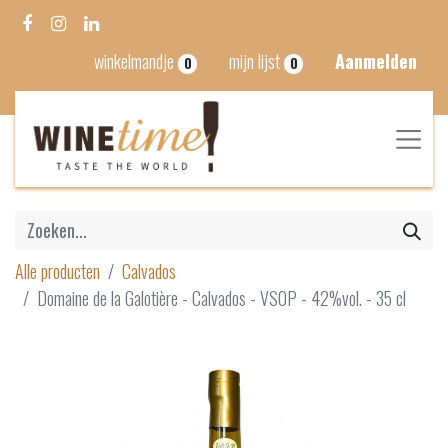
winkelmandje
mijn lijst
Aanmelden
0
0
Alle producten
Calvados
Domaine de la Galotière - Calvados - VSOP - 42%vol. - 35 cl