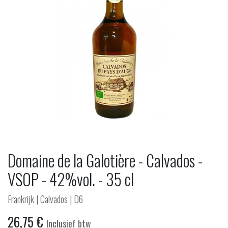
Domaine de la Galotière - Calvados -
VSOP - 42%vol. - 35 cl
Frankrijk | Calvados | D6
26,75
€
Inclusief btw