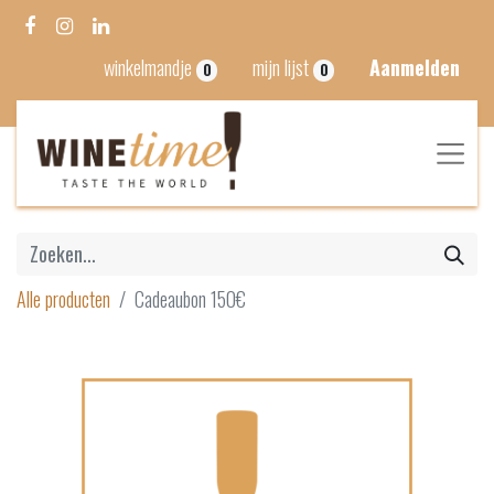
winkelmandje
mijn lijst
Aanmelden
0
0
Alle producten
Cadeaubon 150€