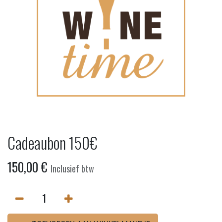
Cadeaubon 150€
150,00
€
Inclusief btw