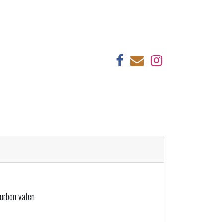
urbon vaten