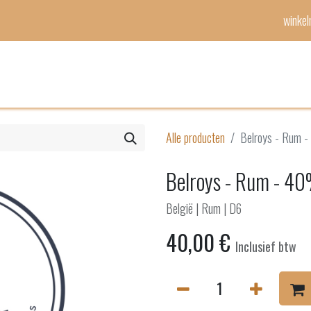
winke
Mijn lijst
Evenementen
Alle producten
Belroys - Rum -
Belroys - Rum - 40
België | Rum | D6
40,00
€
Inclusief btw