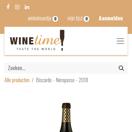
winkelmandje
mijn lijst
Aanmelden
0
0
Alle producten
Biscardo - Neropasso - 2018