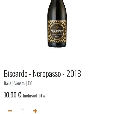
Biscardo - Neropasso - 2018
Italië | Veneto | D6
10,90
€
Inclusief btw