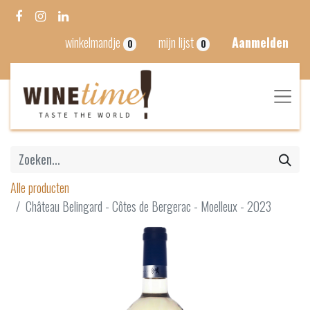
winkelmandje
mijn lijst
Aanmelden
0
0
Alle producten
Château Belingard - Côtes de Bergerac - Moelleux - 2023