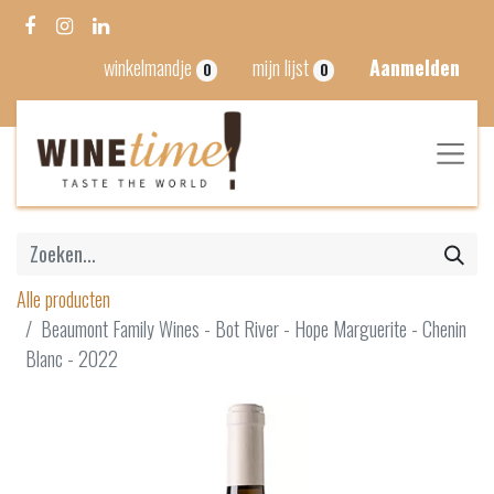
winkelmandje
mijn lijst
Aanmelden
0
0
Alle producten
Beaumont Family Wines - Bot River - Hope Marguerite - Chenin
Blanc - 2022