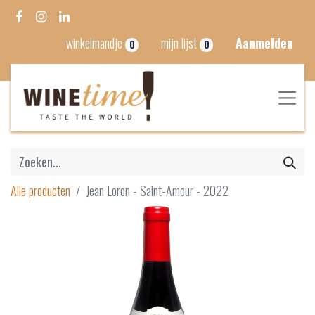
winkelmandje
mijn lijst
Aanmelden
0
0
Alle producten
Jean Loron - Saint-Amour - 2022