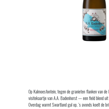
Op Kalmoesfontein, tegen de granieten flanken van de 
visitekaartje van A.A. Badenhorst — een field blend uit
Overdag warmt Swartland gul op, ’s avonds koelt de bries