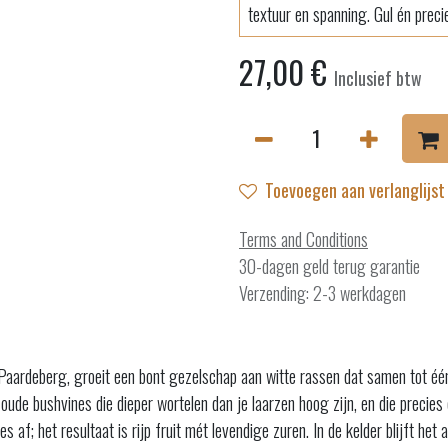
textuur en spanning. Gul én precie
27,00
€
Inclusief btw
Toevoegen aan verlanglijst
Terms and Conditions
30-dagen geld terug garantie
Verzending: 2-3 werkdagen
Paardeberg, groeit een bont gezelschap aan witte rassen dat samen tot één
 oude bushvines die dieper wortelen dan je laarzen hoog zijn, en die precies
 af; het resultaat is rijp fruit mét levendige zuren. In de kelder blijft he