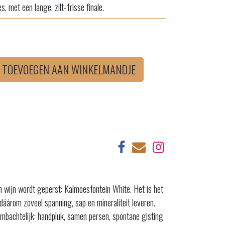
s, met een lange, zilt-frisse finale.
TOEVOEGEN AAN WINKELMANDJE
 wijn wordt geperst: Kalmoesfontein White. Het is het
 dáárom zoveel spanning, sap en mineraliteit leveren.
t ambachtelijk: handpluk, samen persen, spontane gisting