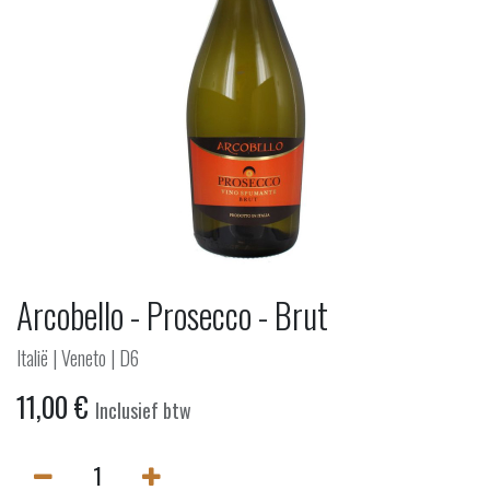
Arcobello - Prosecco - Brut
Italië | Veneto | D6
11,00
€
Inclusief btw