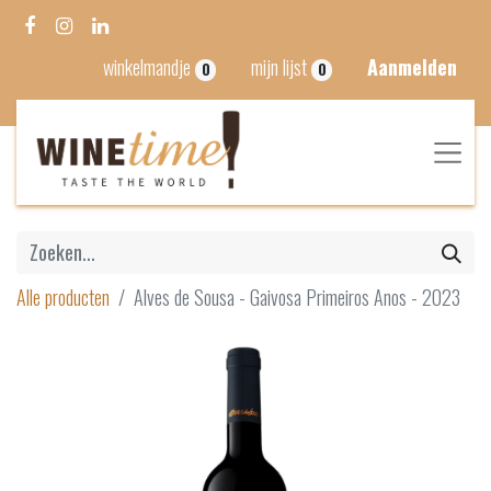
winkelmandje
mijn lijst
Aanmelden
0
0
Alle producten
Alves de Sousa - Gaivosa Primeiros Anos - 2023