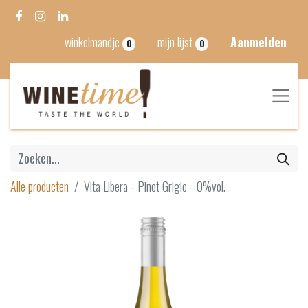
winkelmandje
mijn lijst
Aanmelden
0
0
Alle producten
Vita Libera - Pinot Grigio - 0%vol.