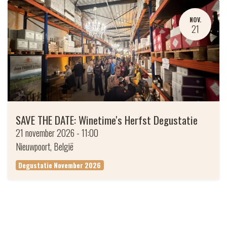
NOV.
21
SAVE THE DATE: Winetime's Herfst Degustatie
21 november 2026
-
11:00
Nieuwpoort
,
België
Degustatie November 2026